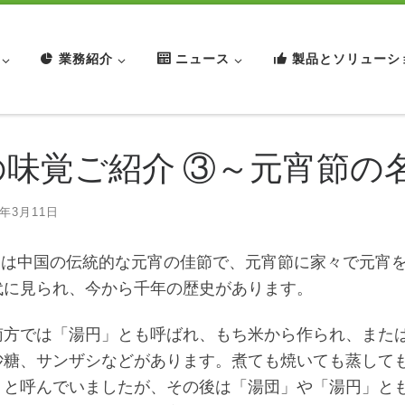
業務紹介
ニュース
製品とソリューシ
の味覚ご紹介 ③～元宵節の
1年3月11日
は中国の伝統的な元宵の佳節で、元宵節に家々で元宵を
代に見られ、今から千年の歴史があります。
では「湯円」とも呼ばれ、もち米から作られ、または
砂糖、サンザシなどがあります。煮ても焼いても蒸して
」と呼んでいましたが、その後は「湯団」や「湯円」と