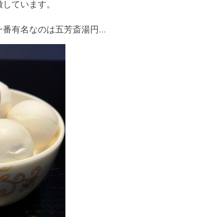
徴しています。
番有名なのは五芳斎湯円…