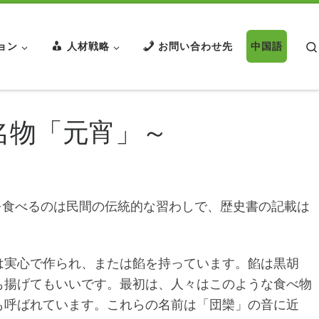
ョン
人材戦略
お問い合わせ先
中国語
名物「元宵」～
食べるのは民間の伝統的な習わしで、歴史書の記載は
実心で作られ、または餡を持っています。餡は黒胡
も揚げてもいいです。最初は、人々はこのような食べ物
も呼ばれています。これらの名前は「団欒」の音に近