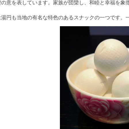
欒の意を表しています。家族が団欒し、和睦と幸福を象
円も当地の有名な特色のあるスナックの一つです。一