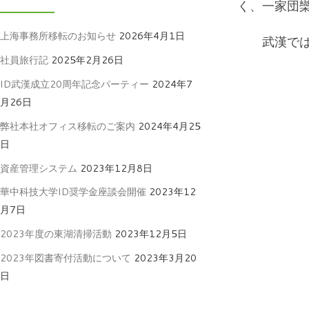
く、一家団
上海事務所移転のお知らせ
2026年4月1日
武漢では湯
社員旅行記
2025年2月26日
ID武漢成立20周年記念パーティー
2024年7
月26日
弊社本社オフィス移転のご案内
2024年4月25
日
資産管理システム
2023年12月8日
華中科技大学ID奨学金座談会開催
2023年12
月7日
2023年度の東湖清掃活動
2023年12月5日
2023年図書寄付活動について
2023年3月20
日