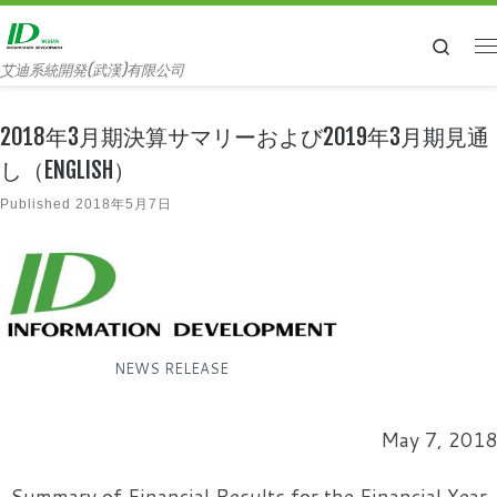
Searc
艾迪系統開発(武漢)有限公司
2018年3月期決算サマリーおよび2019年3月期見通
し（ENGLISH）
Published
2018年5月7日
NEWS RELEASE
May 7, 2018
Summary of Financial Results for the Financial Year