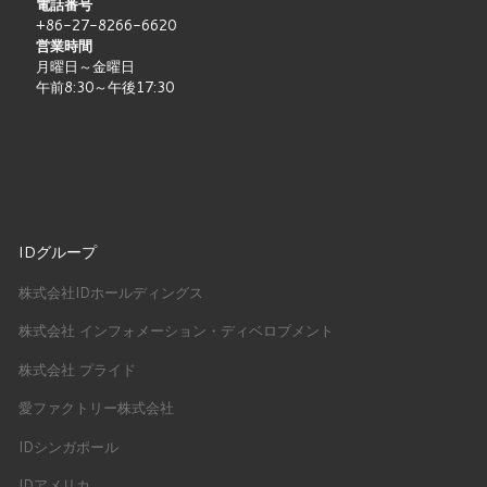
電話番号
+86-27-8266-6620
営業時間
月曜日～金曜日
午前8:30～午後17:30
IDグループ
株式会社IDホールディングス
株式会社 インフォメーション・ディベロプメント
株式会社 プライド
愛ファクトリー株式会社
IDシンガポール
IDアメリカ