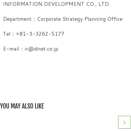
INFORMATION DEVELOPMENT CO., LTD.
Department：Corporate Strategy Planning Office
Tel：+81-3-3262-5177
E-mail：ir@idnet.co.jp
YOU MAY ALSO LIKE