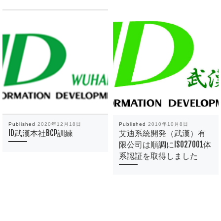
Published
2020年12月18日
Published
2010年10月8日
ID武漢本社BCP訓練
艾迪系統開発（武漢）有
限公司は順調にISO27001体
系認証を取得しました