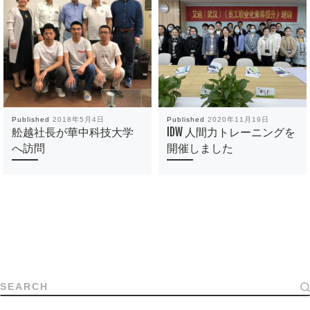
Published
2018年5月4日
Published
2020年11月19日
舩越社長が華中科技大学
IDW 人間力トレーニングを
へ訪問
開催しました
SEARCH