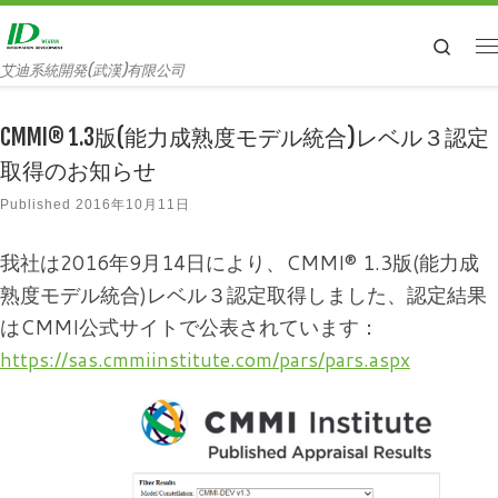
Searc
艾迪系統開発(武漢)有限公司
CMMI® 1.3版(能力成熟度モデル統合)レベル３認定
取得のお知らせ
Published
2016年10月11日
我社は2016年9月14日により、CMMI® 1.3版(能力成
熟度モデル統合)レベル３認定取得しました、認定結果
はCMMI公式サイトで公表されています：
https://sas.cmmiinstitute.com/pars/pars.aspx