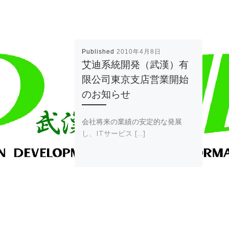
Published
2010年4月8日
艾迪系統開発（武漢）有
限公司東京支店営業開始
のお知らせ
会社将来の業績の安定的な発展
し、ITサービス […]