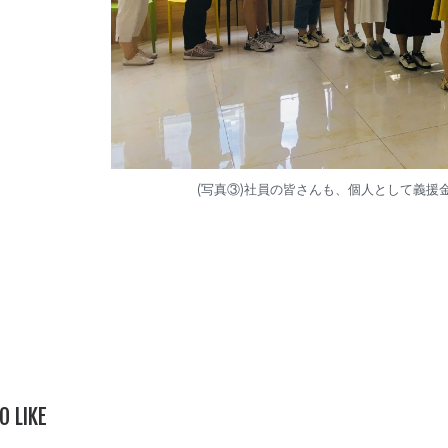
(写真③)社員の皆さんも、個人として義援
O LIKE