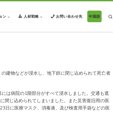
ョン
人材戦略
お問い合わせ先
中国語
の建物などが浸水し、地下鉄に閉じ込められて死亡者
日には病院の1階部分がすべて浸水しました。交通も遮
の中に閉じ込められてしまいました。また災害復旧用の医
23日に医療マスク、消毒液、及び検査用手袋などの医