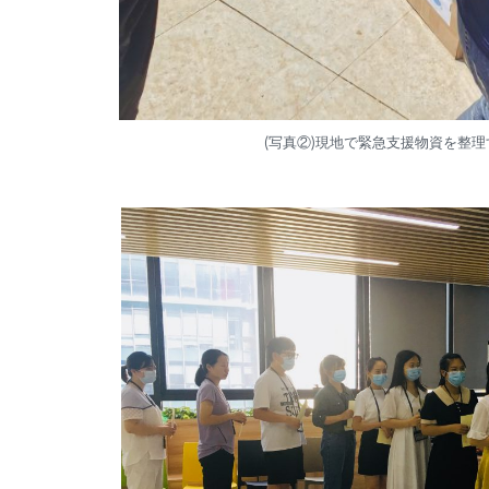
(写真②)現地で緊急支援物資を整