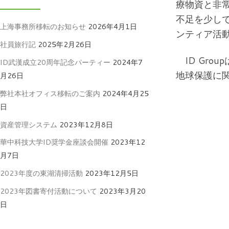
療物資と非
不足を少し
上海事務所移転のお知らせ
2026年4月1日
ンティア活
社員旅行記
2025年2月26日
ID Gro
ID武漢成立20周年記念パーティー
2024年7
地球保護に
月26日
弊社本社オフィス移転のご案内
2024年4月25
日
資産管理システム
2023年12月8日
華中科技大学ID奨学金座談会開催
2023年12
月7日
2023年度の東湖清掃活動
2023年12月5日
2023年図書寄付活動について
2023年3月20
日