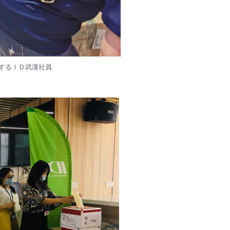
理するＩＤ武漢社員