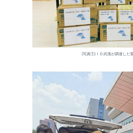
(写真①)ＩＤ武漢が調達した