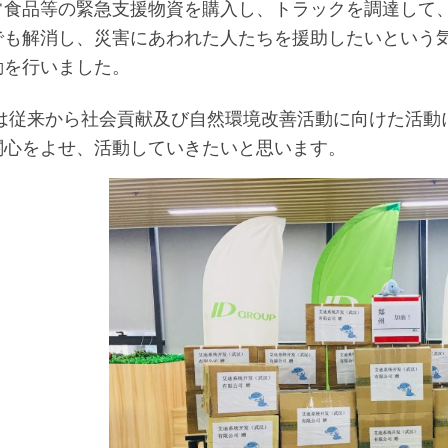
常食品等の緊急支援物資を購入し、トラックを調達して
でも解消し、災害にあわれた人たちを援助したいという
動を行いました。
upは従来から社会貢献及び自然環境改善活動に向けた活
関心をよせ、活動していきたいと思います。