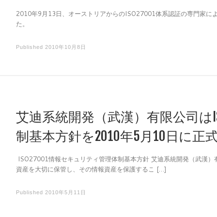
2010年9月13日、オーストリアからのISO27001体系認証の専門家
た。
Published
2010年10月8日
艾迪系統開発（武漢）有限公司はIS
制基本方針を2010年5月10日に正
ISO27001情報セキュリティ管理体制基本方針 艾迪系統開発（武
資産を大切に保管し、その情報資産を保護するこ […]
Published
2010年5月11日