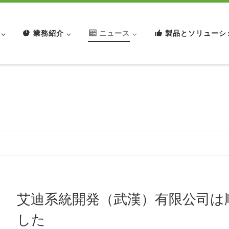
業務紹介
ニュース
製品とソリューシ
艾迪系統開発（武漢）有限公司は順調
した