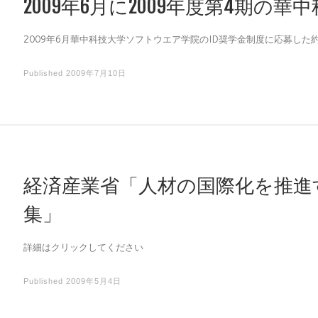
2009年6月に2009年度第4期の華
2009年6月華中科技大学ソフトウエア学院のID奨学金制度に応募した約
Published
2009年7月10日
経済産業省「人材の国際化を推進
集」
詳細はクリックしてください
Published
2009年5月4日