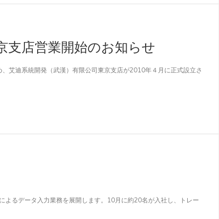
京支店営業開始のお知らせ
め、艾迪系統開発（武漢）有限公司東京支店が2010年４月に正式設立さ
語によるデータ入力業務を展開します。10月に約20名が入社し、トレー