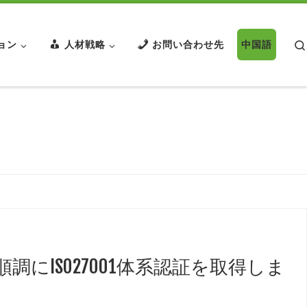
ョン
人材戦略
お問い合わせ先
中国語
にISO27001体系認証を取得しま