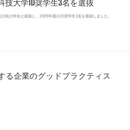
中科技大学ID奨学生3名を選抜
10名の学生と面接し、2009年度のID奨学生3名を選抜しました。
する企業のグッドプラクティス