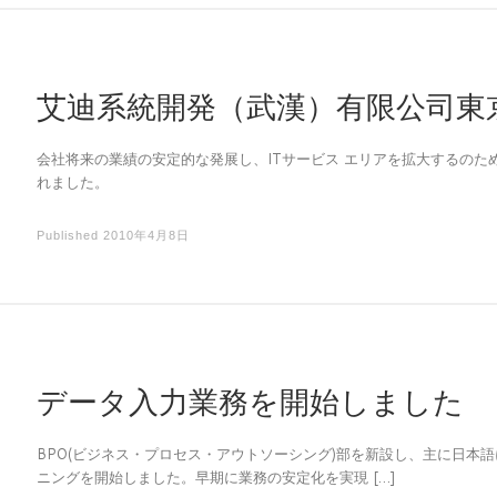
艾迪系統開発（武漢）有限公司東
会社将来の業績の安定的な発展し、ITサービス エリアを拡大するのた
れました。
Published
2010年4月8日
データ入力業務を開始しました
BPO(ビジネス・プロセス・アウトソーシング)部を新設し、主に日本
ニングを開始しました。早期に業務の安定化を実現 […]