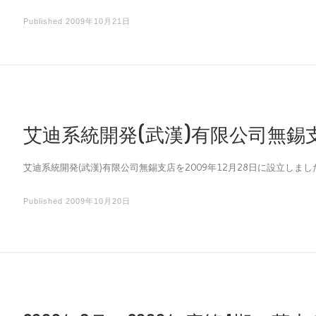
Published
2009年10月21日
艾迪系統開発(武漢)有限公司無錫
艾迪系統開発(武漢)有限公司無錫支店を2009年12月28日に設立しまし
Published
2009年10月20日