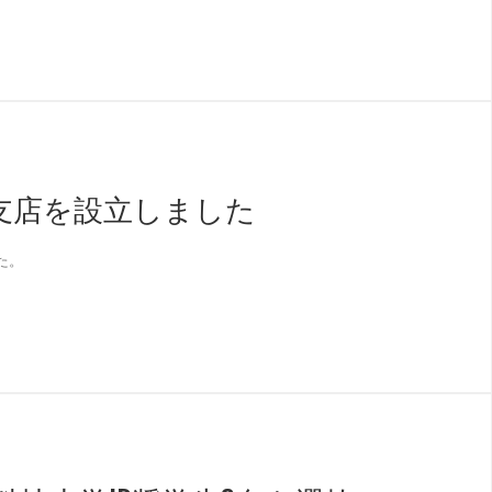
支店を設立しました
た。