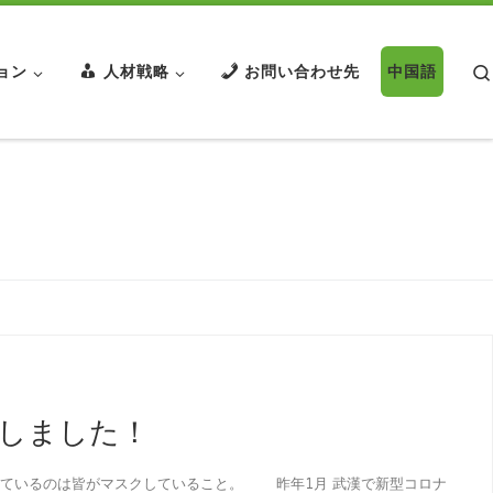
ョン
人材戦略
お問い合わせ先
中国語
しました！
ているのは皆がマスクしていること。 昨年1月 武漢で新型コロナ