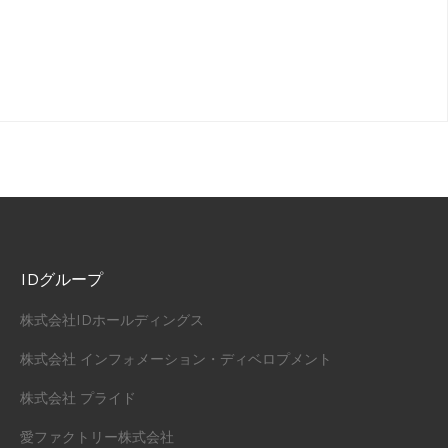
IDグループ
株式会社IDホールディングス
株式会社 インフォメーション・ディベロプメント
株式会社 プライド
愛ファクトリー株式会社