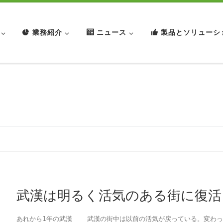
業務紹介
ニュース
製品とソリューシ
日
武漢は明るく活気のある街に復活
あれから1年の武漢 武漢の街中は以前の活気が戻っている。変わっ