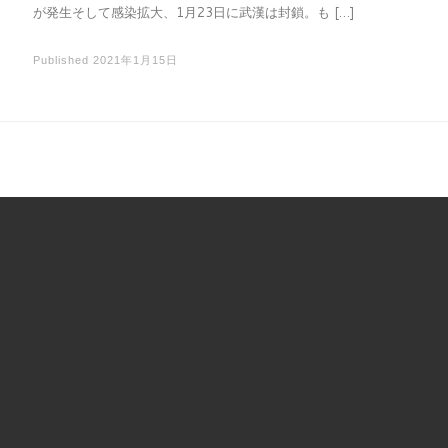
が発生そして感染拡大、1月23日に武漢は封鎖。も […]
Published
2021年1月15日