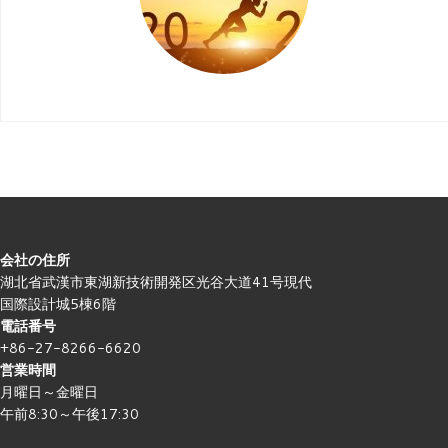
会社の住所
湖北省武漢市東湖新技術開発区光谷大道41号現代
国際設計城5棟6階
電話番号
+86-27-8266-6620
営業時間
月曜日～金曜日
午前8:30～午後17:30