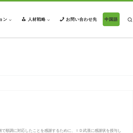
ョン
人材戦略
お問い合わせ先
中国語
漢側で順調に対応したことを感謝するために、ＩＤ武漢に感謝状を授与し