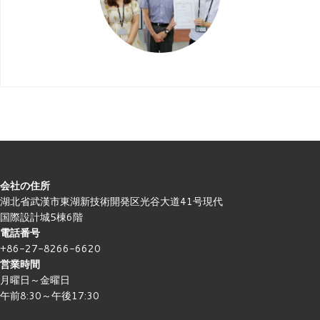
会社の住所
湖北省武漢市東湖新技術開発区光谷大道41号現代
国際設計城5棟6階
電話番号
+86-27-8266-6620
営業時間
月曜日～金曜日
午前8:30～午後17:30