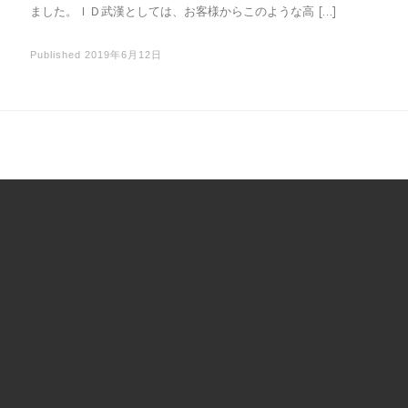
ました。ＩＤ武漢としては、お客様からこのような高 […]
Published
2019年6月12日