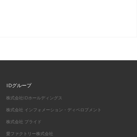
IDグループ
株式会社IDホールディングス
株式会社 インフォメーション・ディベロプメント
株式会社 プライド
愛ファクトリー株式会社