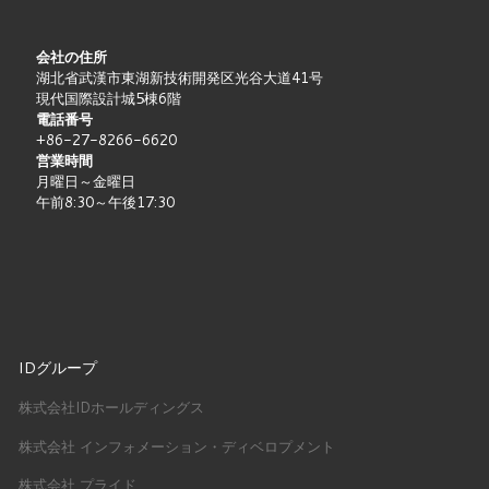
会社の住所
湖北省武漢市東湖新技術開発区光谷大道41号
現代国際設計城5棟6階
電話番号
+86-27-8266-6620
営業時間
月曜日～金曜日
午前8:30～午後17:30
IDグループ
株式会社IDホールディングス
株式会社 インフォメーション・ディベロプメント
株式会社 プライド